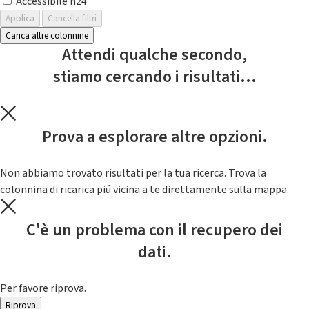
Accessibile h24
Applica
Cancella filtri
Carica altre colonnine
Attendi qualche secondo,
stiamo cercando i risultati...
Prova a esplorare altre opzioni.
Non abbiamo trovato risultati per la tua ricerca. Trova la
colonnina di ricarica piú vicina a te direttamente sulla mappa.
C'è un problema con il recupero dei
dati.
Per favore riprova.
Riprova