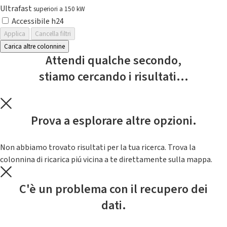
Ultrafast
superiori a 150 kW
Accessibile h24
Applica
Cancella filtri
Carica altre colonnine
Attendi qualche secondo,
stiamo cercando i risultati...
Prova a esplorare altre opzioni.
Non abbiamo trovato risultati per la tua ricerca. Trova la
colonnina di ricarica piú vicina a te direttamente sulla mappa.
C'è un problema con il recupero dei
dati.