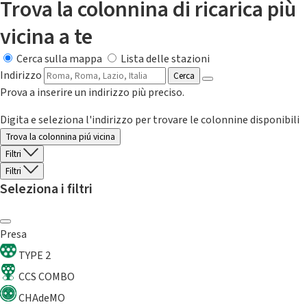
Trova la colonnina di ricarica più
vicina a te
Cerca sulla mappa
Lista delle stazioni
Indirizzo
Cerca
Prova a inserire un indirizzo più preciso.
Digita e seleziona l'indirizzo per trovare le colonnine disponibili
Trova la colonnina piú vicina
Filtri
Filtri
Seleziona i filtri
Presa
TYPE 2
CCS COMBO
CHAdeMO