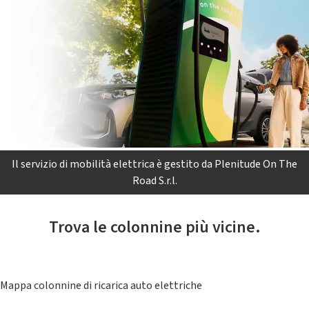
Il servizio di mobilità elettrica è gestito da Plenitude On The
Road S.r.l.
Trova le colonnine più vicine.
Mappa colonnine di ricarica auto elettriche