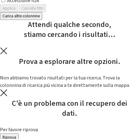
Accessibile h24
Applica
Cancella filtri
Carica altre colonnine
Attendi qualche secondo,
stiamo cercando i risultati...
Prova a esplorare altre opzioni.
Non abbiamo trovato risultati per la tua ricerca. Trova la
colonnina di ricarica piú vicina a te direttamente sulla mappa.
C'è un problema con il recupero dei
dati.
Per favore riprova.
Riprova