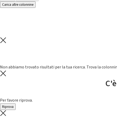
Carica altre colonnine
Non abbiamo trovato risultati per la tua ricerca. Trova la colonnin
C'è
Per favore riprova.
Riprova