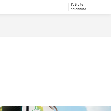
Tutte le
colonnine