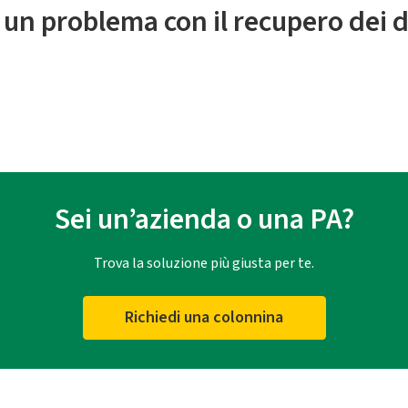
 un problema con il recupero dei d
Sei un’azienda o una PA?
Trova la soluzione più giusta per te.
Richiedi una colonnina