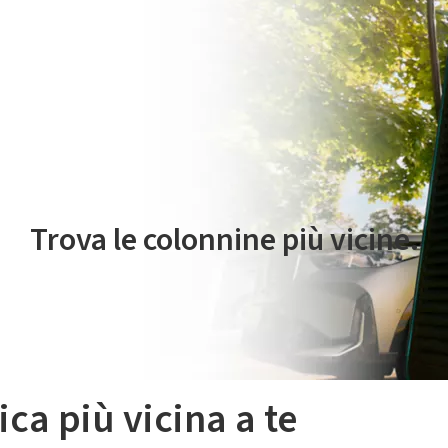
 servizio di mobilità elettrica è gestito da Plenitude On The Road S.r
Trova le colonnine più vicine.
ica più vicina a te