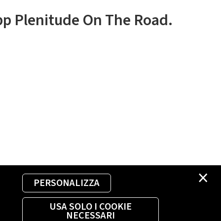
app Plenitude On The Road.
×
PERSONALIZZA
USA SOLO I COOKIE
NECESSARI