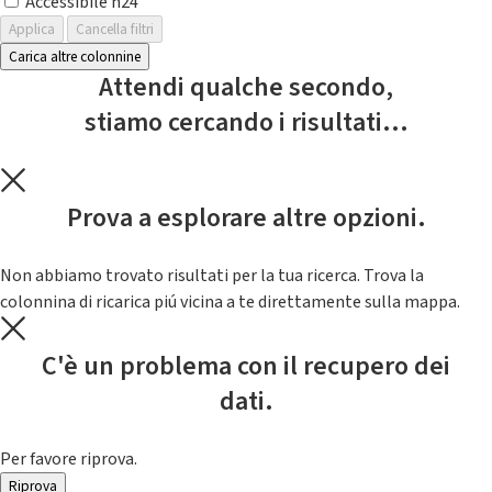
Accessibile h24
Applica
Cancella filtri
Carica altre colonnine
Attendi qualche secondo,
stiamo cercando i risultati...
Prova a esplorare altre opzioni.
Non abbiamo trovato risultati per la tua ricerca. Trova la
colonnina di ricarica piú vicina a te direttamente sulla mappa.
C'è un problema con il recupero dei
dati.
Per favore riprova.
Riprova