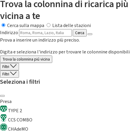
Trova la colonnina di ricarica più
vicina a te
Cerca sulla mappa
Lista delle stazioni
Indirizzo
Cerca
Prova a inserire un indirizzo più preciso.
Digita e seleziona l'indirizzo per trovare le colonnine disponibili
Trova la colonnina piú vicina
Filtri
Filtri
Seleziona i filtri
Presa
TYPE 2
CCS COMBO
CHAdeMO