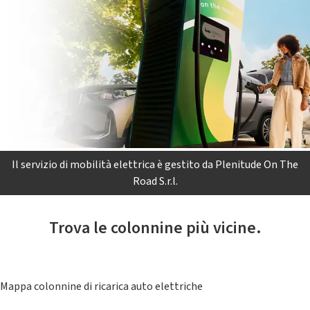
Il servizio di mobilità elettrica è gestito da Plenitude On The
Road S.r.l.
Trova le colonnine più vicine.
Mappa colonnine di ricarica auto elettriche