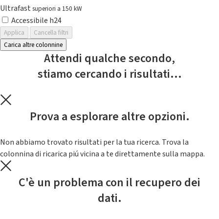
Ultrafast
superiori a 150 kW
Accessibile h24
Applica
Cancella filtri
Carica altre colonnine
Attendi qualche secondo,
stiamo cercando i risultati...
Prova a esplorare altre opzioni.
Non abbiamo trovato risultati per la tua ricerca. Trova la
colonnina di ricarica piú vicina a te direttamente sulla mappa.
C'è un problema con il recupero dei
dati.