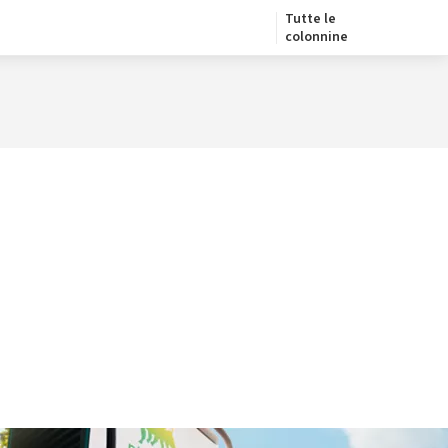
Tutte le
colonnine