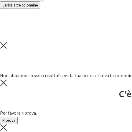
Carica altre colonnine
Non abbiamo trovato risultati per la tua ricerca. Trova la colonnin
C'è
Per favore riprova.
Riprova