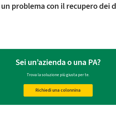
 un problema con il recupero dei d
Sei un’azienda o una PA?
Trova la soluzione più giusta per te.
Richiedi una colonnina