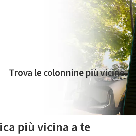
 servizio di mobilità elettrica è gestito da Plenitude On The Road S.r
Trova le colonnine più vicine.
ica più vicina a te