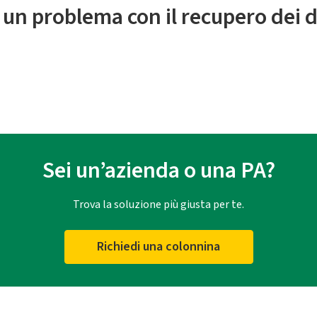
 un problema con il recupero dei d
Sei un’azienda o una PA?
Trova la soluzione più giusta per te.
Richiedi una colonnina