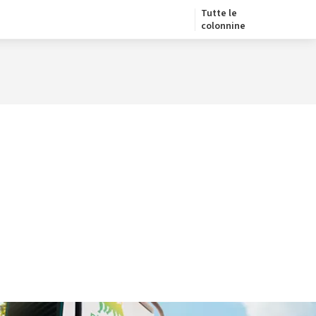
Tutte le
colonnine