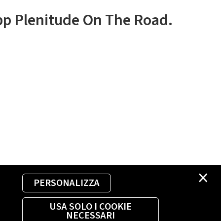
app Plenitude On The Road.
×
PERSONALIZZA
USA SOLO I COOKIE
NECESSARI