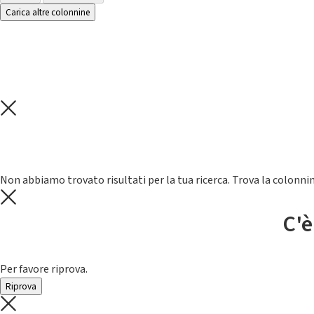
Carica altre colonnine
Non abbiamo trovato risultati per la tua ricerca. Trova la colonnin
C'è
Per favore riprova.
Riprova