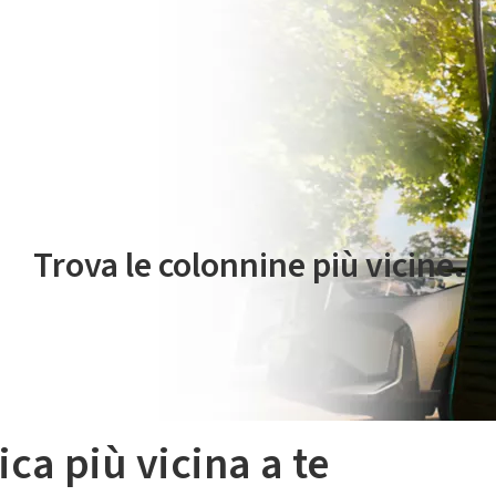
 servizio di mobilità elettrica è gestito da Plenitude On The Road S.r
Trova le colonnine più vicine.
ica più vicina a te