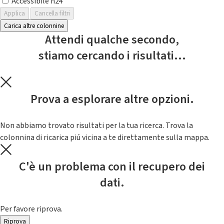
Accessibile h24
Applica
Cancella filtri
Carica altre colonnine
Attendi qualche secondo,
stiamo cercando i risultati...
Prova a esplorare altre opzioni.
Non abbiamo trovato risultati per la tua ricerca. Trova la
colonnina di ricarica piú vicina a te direttamente sulla mappa.
C'è un problema con il recupero dei
dati.
Per favore riprova.
Riprova