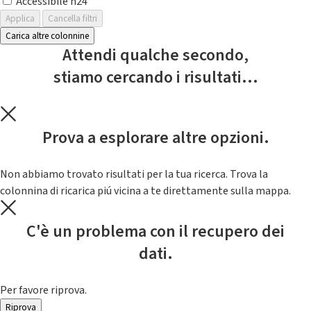
Accessibile h24
Applica
Cancella filtri
Carica altre colonnine
Attendi qualche secondo,
stiamo cercando i risultati...
Prova a esplorare altre opzioni.
Non abbiamo trovato risultati per la tua ricerca. Trova la
colonnina di ricarica piú vicina a te direttamente sulla mappa.
C'è un problema con il recupero dei
dati.
Per favore riprova.
Riprova