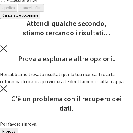
Accessibile h24
Applica
Cancella filtri
Carica altre colonnine
Attendi qualche secondo,
stiamo cercando i risultati...
Prova a esplorare altre opzioni.
Non abbiamo trovato risultati per la tua ricerca. Trova la
colonnina di ricarica piú vicina a te direttamente sulla mappa.
C'è un problema con il recupero dei
dati.
Per favore riprova.
Riprova