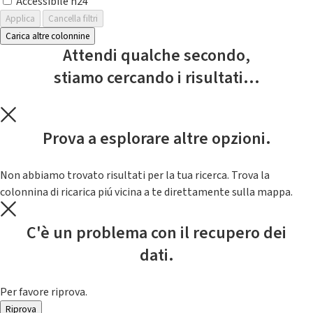
Accessibile h24
Applica
Cancella filtri
Carica altre colonnine
Attendi qualche secondo,
stiamo cercando i risultati...
Prova a esplorare altre opzioni.
Non abbiamo trovato risultati per la tua ricerca. Trova la
colonnina di ricarica piú vicina a te direttamente sulla mappa.
C'è un problema con il recupero dei
dati.
Per favore riprova.
Riprova