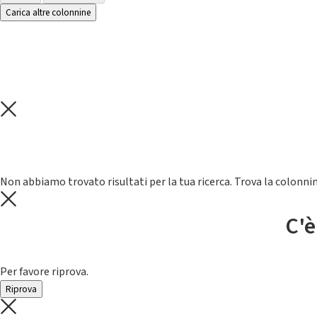
Carica altre colonnine
Non abbiamo trovato risultati per la tua ricerca. Trova la colonnin
C'è
Per favore riprova.
Riprova