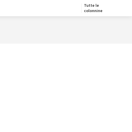
Tutte le
colonnine