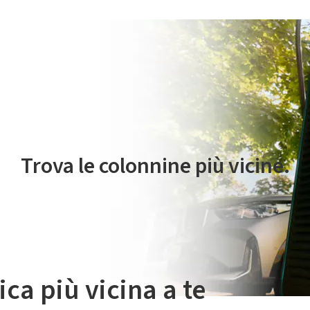
 servizio di mobilità elettrica è gestito da Plenitude On The Road S.r
Trova le colonnine più vicine.
ica più vicina a te