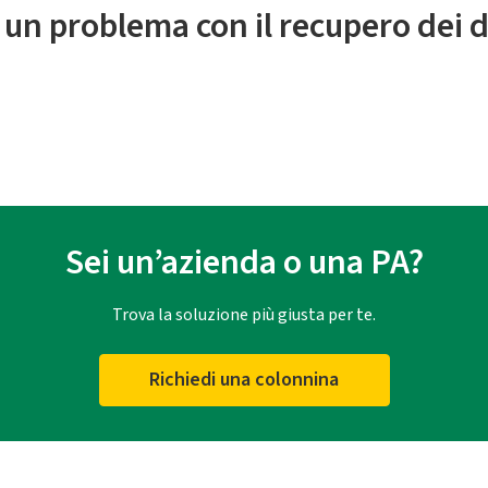
 un problema con il recupero dei d
Sei un’azienda o una PA?
Trova la soluzione più giusta per te.
Richiedi una colonnina