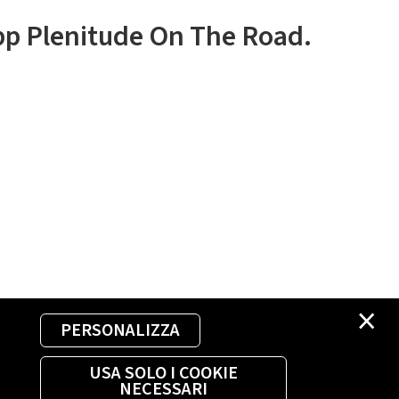
app Plenitude On The Road.
×
PERSONALIZZA
USA SOLO I COOKIE
NECESSARI