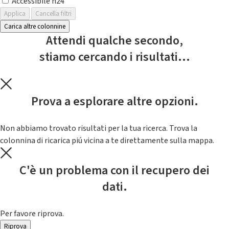
Accessibile h24
Applica
Cancella filtri
Carica altre colonnine
Attendi qualche secondo,
stiamo cercando i risultati...
Prova a esplorare altre opzioni.
Non abbiamo trovato risultati per la tua ricerca. Trova la
colonnina di ricarica piú vicina a te direttamente sulla mappa.
C'è un problema con il recupero dei
dati.
Per favore riprova.
Riprova