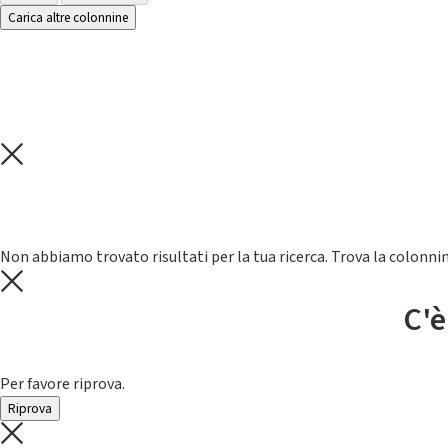
Carica altre colonnine
Non abbiamo trovato risultati per la tua ricerca. Trova la colonnin
C'è
Per favore riprova.
Riprova