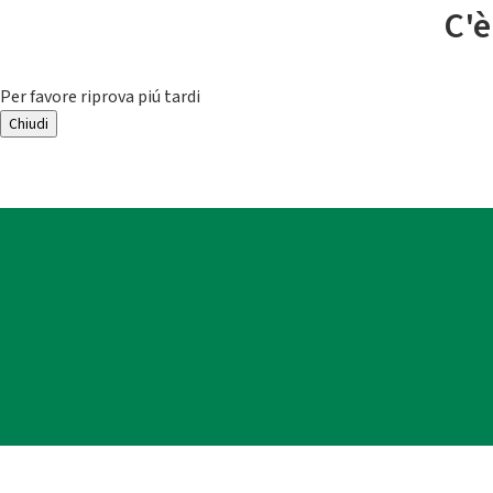
C'è
Per favore riprova piú tardi
Chiudi