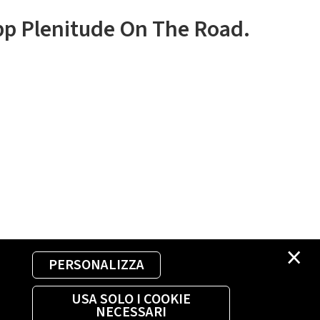
app Plenitude On The Road.
×
PERSONALIZZA
USA SOLO I COOKIE
NECESSARI