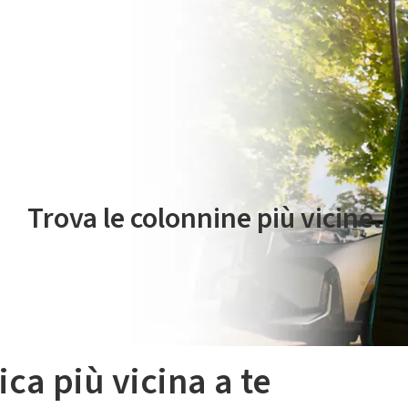
 servizio di mobilità elettrica è gestito da Plenitude On The Road S.r
Trova le colonnine più vicine.
ica più vicina a te