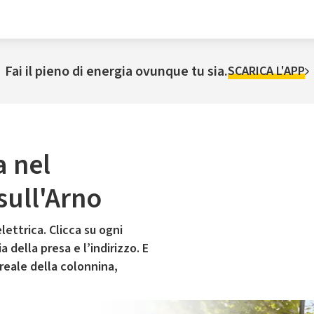
Fai il pieno di energia ovunque tu sia.
SCARICA L'APP
a nel
ull'Arno
lettrica. Clicca su ogni
 della presa e l’indirizzo. E
 reale della colonnina,