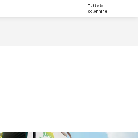
Tutte le
colonnine