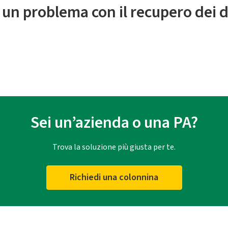
 un problema con il recupero dei d
Sei un’azienda o una PA?
Trova la soluzione più giusta per te.
Richiedi una colonnina