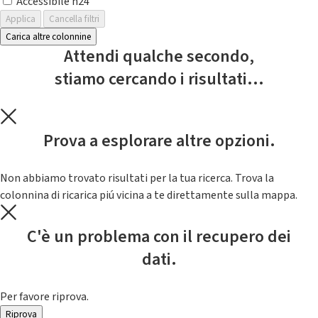
Accessibile h24
Applica
Cancella filtri
Carica altre colonnine
Attendi qualche secondo,
stiamo cercando i risultati...
Prova a esplorare altre opzioni.
Non abbiamo trovato risultati per la tua ricerca. Trova la
colonnina di ricarica piú vicina a te direttamente sulla mappa.
C'è un problema con il recupero dei
dati.
Per favore riprova.
Riprova