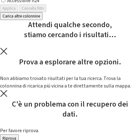
Accessibile h24
Applica
Cancella filtri
Carica altre colonnine
Attendi qualche secondo,
stiamo cercando i risultati...
Prova a esplorare altre opzioni.
Non abbiamo trovato risultati per la tua ricerca. Trova la
colonnina di ricarica piú vicina a te direttamente sulla mappa.
C'è un problema con il recupero dei
dati.
Per favore riprova.
Riprova