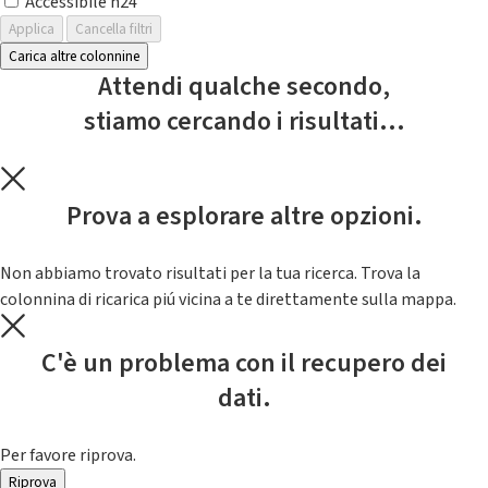
Accessibile h24
Applica
Cancella filtri
Carica altre colonnine
Attendi qualche secondo,
stiamo cercando i risultati...
Prova a esplorare altre opzioni.
Non abbiamo trovato risultati per la tua ricerca. Trova la
colonnina di ricarica piú vicina a te direttamente sulla mappa.
C'è un problema con il recupero dei
dati.
Per favore riprova.
Riprova