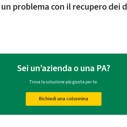
 un problema con il recupero dei d
Sei un’azienda o una PA?
Trova la soluzione più giusta per te.
Richiedi una colonnina