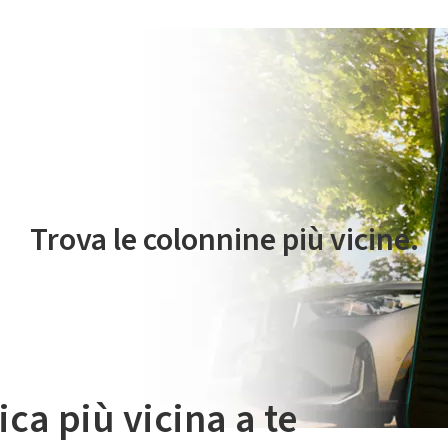
 servizio di mobilità elettrica è gestito da Plenitude On The Road S.r
Trova le colonnine più vicine.
ica più vicina a te