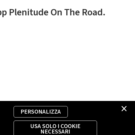
app Plenitude On The Road.
×
PERSONALIZZA
USA SOLO I COOKIE
NECESSARI