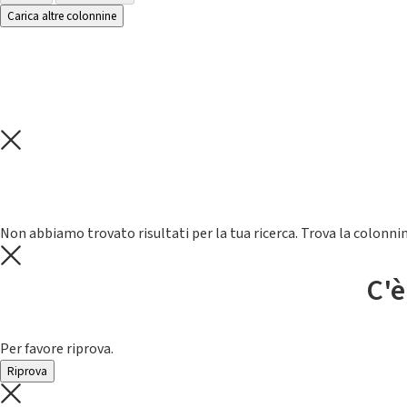
Carica altre colonnine
Non abbiamo trovato risultati per la tua ricerca. Trova la colonnin
C'è
Per favore riprova.
Riprova