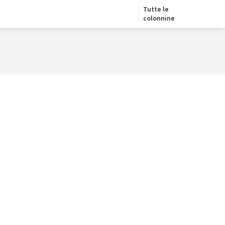
Tutte le
colonnine