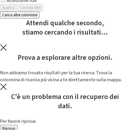
Accessibile h24
Applica
Cancella filtri
Carica altre colonnine
Attendi qualche secondo,
stiamo cercando i risultati...
Prova a esplorare altre opzioni.
Non abbiamo trovato risultati per la tua ricerca. Trova la
colonnina di ricarica piú vicina a te direttamente sulla mappa.
C'è un problema con il recupero dei
dati.
Per favore riprova.
Riprova