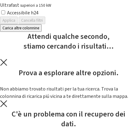
Ultrafast
superiori a 150 kW
Accessibile h24
Applica
Cancella filtri
Carica altre colonnine
Attendi qualche secondo,
stiamo cercando i risultati...
Prova a esplorare altre opzioni.
Non abbiamo trovato risultati per la tua ricerca. Trova la
colonnina di ricarica piú vicina a te direttamente sulla mappa.
C'è un problema con il recupero dei
dati.