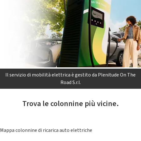
Il servizio di mobilità elettrica è gestito da Plenitude On The
Road S.r.l.
Trova le colonnine più vicine.
Mappa colonnine di ricarica auto elettriche