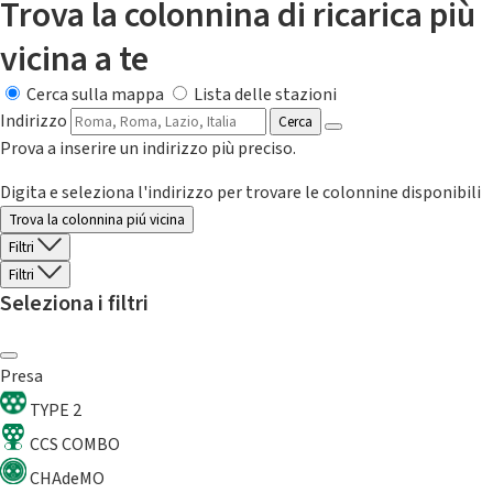
Trova la colonnina di ricarica più
vicina a te
Cerca sulla mappa
Lista delle stazioni
Indirizzo
Cerca
Prova a inserire un indirizzo più preciso.
Digita e seleziona l'indirizzo per trovare le colonnine disponibili
Trova la colonnina piú vicina
Filtri
Filtri
Seleziona i filtri
Presa
TYPE 2
CCS COMBO
CHAdeMO