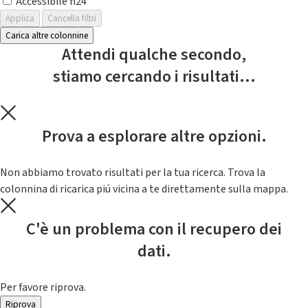
Accessibile h24
Applica
Cancella filtri
Carica altre colonnine
Attendi qualche secondo,
stiamo cercando i risultati...
Prova a esplorare altre opzioni.
Non abbiamo trovato risultati per la tua ricerca. Trova la
colonnina di ricarica piú vicina a te direttamente sulla mappa.
C'è un problema con il recupero dei
dati.
Per favore riprova.
Riprova