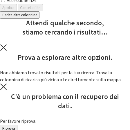
Accessibile h24
Applica
Cancella filtri
Carica altre colonnine
Attendi qualche secondo,
stiamo cercando i risultati...
Prova a esplorare altre opzioni.
Non abbiamo trovato risultati per la tua ricerca. Trova la
colonnina di ricarica piú vicina a te direttamente sulla mappa.
C'è un problema con il recupero dei
dati.
Per favore riprova.
Riprova