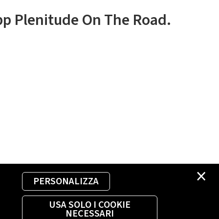
app Plenitude On The Road.
×
PERSONALIZZA
USA SOLO I COOKIE
NECESSARI