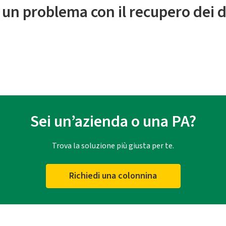
 un problema con il recupero dei d
Sei un’azienda o una PA?
Trova la soluzione più giusta per te.
Richiedi una colonnina