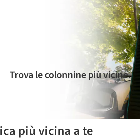
 servizio di mobilità elettrica è gestito da Plenitude On The Road S.r
Trova le colonnine più vicine.
ica più vicina a te