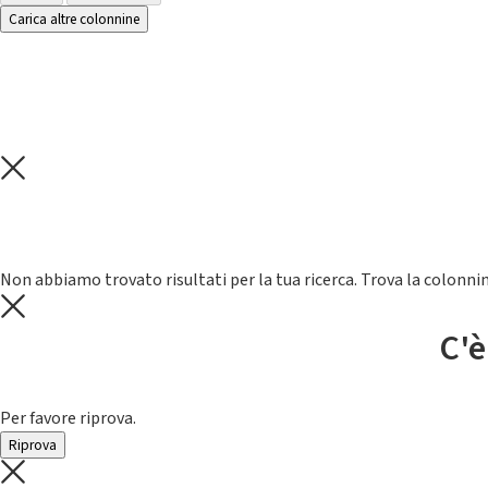
Carica altre colonnine
Non abbiamo trovato risultati per la tua ricerca. Trova la colonnin
C'è
Per favore riprova.
Riprova