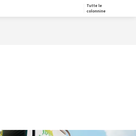
Tutte le
colonnine