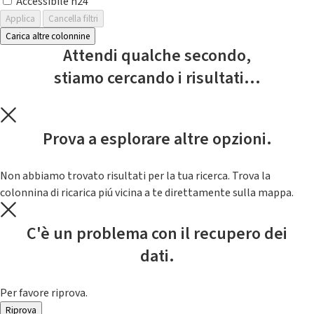
Accessibile h24
Applica
Cancella filtri
Carica altre colonnine
Attendi qualche secondo,
stiamo cercando i risultati...
Prova a esplorare altre opzioni.
Non abbiamo trovato risultati per la tua ricerca. Trova la
colonnina di ricarica piú vicina a te direttamente sulla mappa.
C'è un problema con il recupero dei
dati.
Per favore riprova.
Riprova