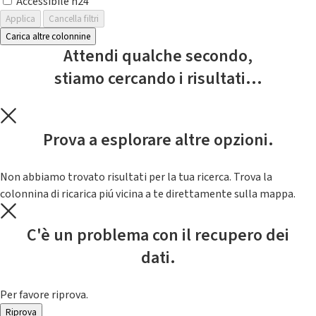
Accessibile h24
Applica
Cancella filtri
Carica altre colonnine
Attendi qualche secondo,
stiamo cercando i risultati...
Prova a esplorare altre opzioni.
Non abbiamo trovato risultati per la tua ricerca. Trova la
colonnina di ricarica piú vicina a te direttamente sulla mappa.
C'è un problema con il recupero dei
dati.
Per favore riprova.
Riprova