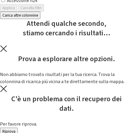
Accessibile h24
Applica
Cancella filtri
Carica altre colonnine
Attendi qualche secondo,
stiamo cercando i risultati...
Prova a esplorare altre opzioni.
Non abbiamo trovato risultati per la tua ricerca. Trova la
colonnina di ricarica piú vicina a te direttamente sulla mappa.
C'è un problema con il recupero dei
dati.
Per favore riprova.
Riprova