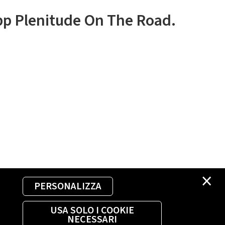
app Plenitude On The Road.
×
PERSONALIZZA
USA SOLO I COOKIE
NECESSARI