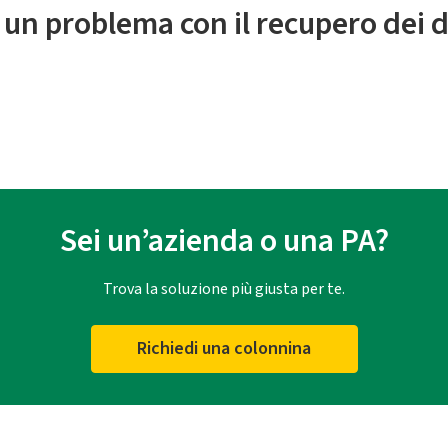
 un problema con il recupero dei d
Sei un’azienda o una PA?
Trova la soluzione più giusta per te.
Richiedi una colonnina