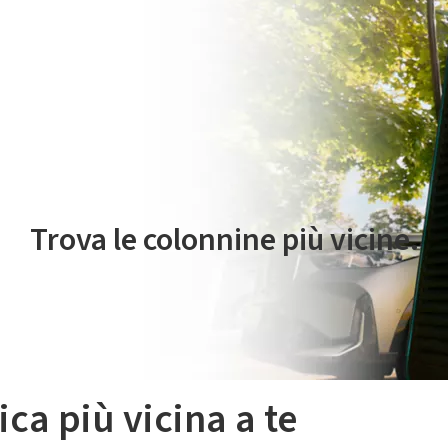
 servizio di mobilità elettrica è gestito da Plenitude On The Road S.r
Trova le colonnine più vicine.
ica più vicina a te