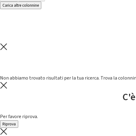
Carica altre colonnine
Non abbiamo trovato risultati per la tua ricerca. Trova la colonnin
C'è
Per favore riprova.
Riprova