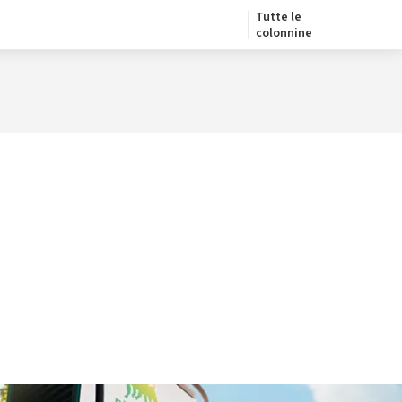
Tutte le
colonnine