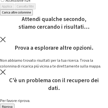
Accessibile h24
Applica
Cancella filtri
Carica altre colonnine
Attendi qualche secondo,
stiamo cercando i risultati...
Prova a esplorare altre opzioni.
Non abbiamo trovato risultati per la tua ricerca. Trova la
colonnina di ricarica piú vicina a te direttamente sulla mappa.
C'è un problema con il recupero dei
dati.
Per favore riprova.
Riprova