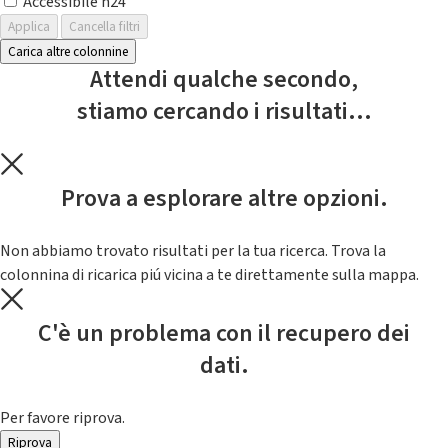
Accessibile h24
Applica
Cancella filtri
Carica altre colonnine
Attendi qualche secondo,
stiamo cercando i risultati...
Prova a esplorare altre opzioni.
Non abbiamo trovato risultati per la tua ricerca. Trova la
colonnina di ricarica piú vicina a te direttamente sulla mappa.
C'è un problema con il recupero dei
dati.
Per favore riprova.
Riprova