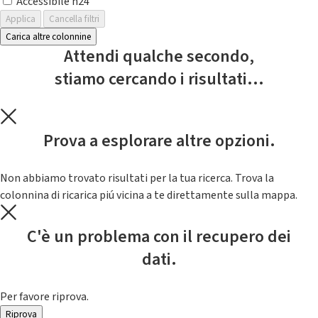
Accessibile h24
Applica
Cancella filtri
Carica altre colonnine
Attendi qualche secondo,
stiamo cercando i risultati...
Prova a esplorare altre opzioni.
Non abbiamo trovato risultati per la tua ricerca. Trova la
colonnina di ricarica piú vicina a te direttamente sulla mappa.
C'è un problema con il recupero dei
dati.
Per favore riprova.
Riprova