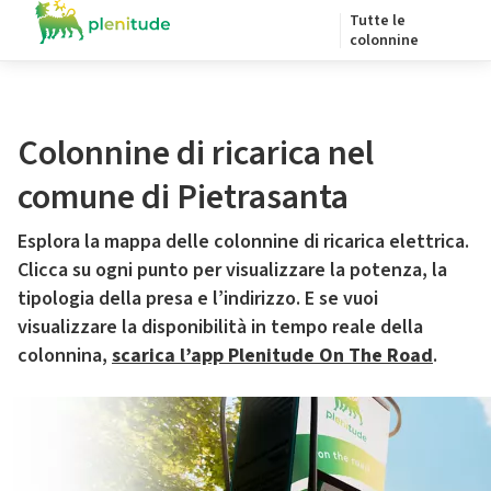
Tutte le
colonnine
Colonnine di ricarica nel
comune di Pietrasanta
Esplora la mappa delle colonnine di ricarica elettrica.
Clicca su ogni punto per visualizzare la potenza, la
tipologia della presa e l’indirizzo. E se vuoi
visualizzare la disponibilità in tempo reale della
colonnina,
scarica l’app Plenitude On The Road
.