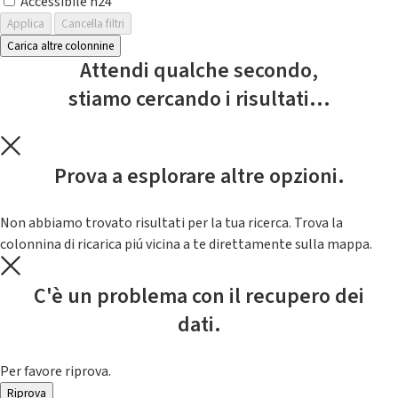
Accessibile h24
Applica
Cancella filtri
Carica altre colonnine
Attendi qualche secondo,
stiamo cercando i risultati...
Prova a esplorare altre opzioni.
Non abbiamo trovato risultati per la tua ricerca. Trova la
colonnina di ricarica piú vicina a te direttamente sulla mappa.
C'è un problema con il recupero dei
dati.
Per favore riprova.
Riprova