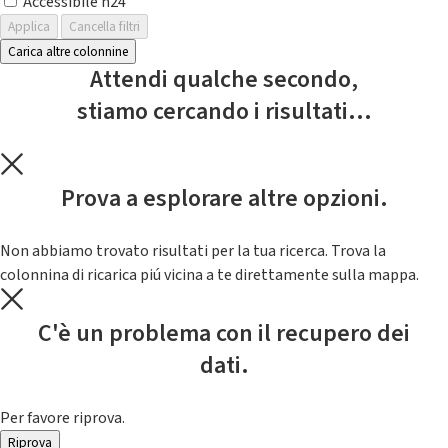
Accessibile h24
Applica
Cancella filtri
Carica altre colonnine
Attendi qualche secondo,
stiamo cercando i risultati...
Prova a esplorare altre opzioni.
Non abbiamo trovato risultati per la tua ricerca. Trova la
colonnina di ricarica piú vicina a te direttamente sulla mappa.
C'è un problema con il recupero dei
dati.
Per favore riprova.
Riprova