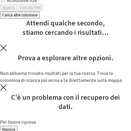
Accessibile h24
Applica
Cancella filtri
Carica altre colonnine
Attendi qualche secondo,
stiamo cercando i risultati...
Prova a esplorare altre opzioni.
Non abbiamo trovato risultati per la tua ricerca. Trova la
colonnina di ricarica piú vicina a te direttamente sulla mappa.
C'è un problema con il recupero dei
dati.
Per favore riprova.
Riprova