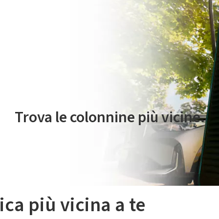
 servizio di mobilità elettrica è gestito da Plenitude On The Road S.r
Trova le colonnine più vicine.
ica più vicina a te