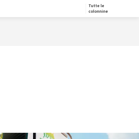
Tutte le
colonnine