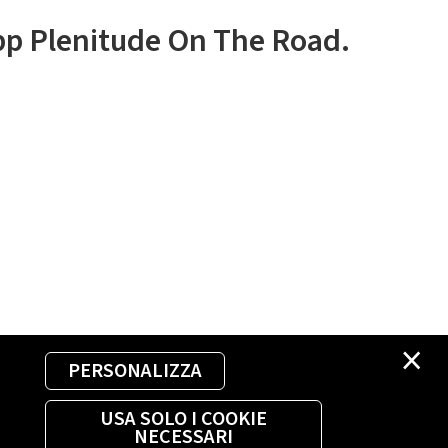
app Plenitude On The Road.
×
PERSONALIZZA
USA SOLO I COOKIE
NECESSARI