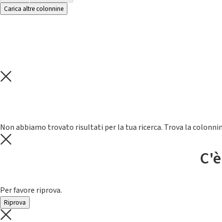
Carica altre colonnine
Non abbiamo trovato risultati per la tua ricerca. Trova la colonnin
C'è
Per favore riprova.
Riprova