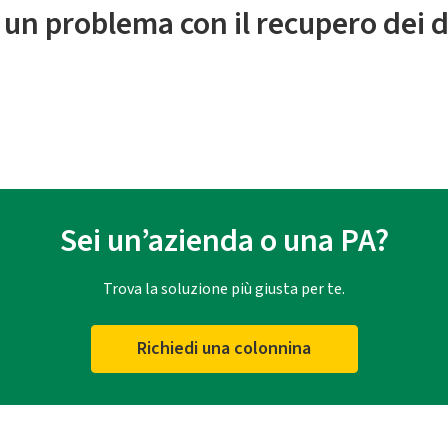
 un problema con il recupero dei d
Sei un’azienda o una PA?
Trova la soluzione più giusta per te.
Richiedi una colonnina