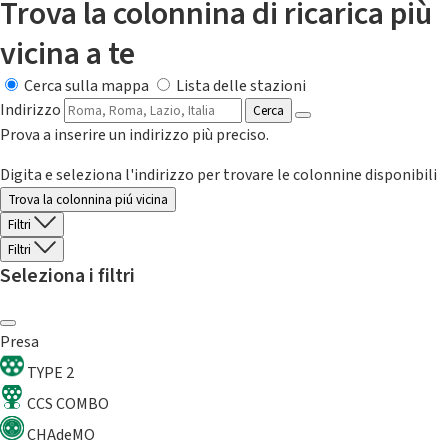
Trova la colonnina di ricarica più
vicina a te
Cerca sulla mappa
Lista delle stazioni
Indirizzo
Cerca
Prova a inserire un indirizzo più preciso.
Digita e seleziona l'indirizzo per trovare le colonnine disponibili
Trova la colonnina piú vicina
Filtri
Filtri
Seleziona i filtri
Presa
TYPE 2
CCS COMBO
CHAdeMO