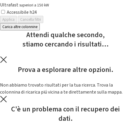
Ultrafast
superiori a 150 kW
Accessibile h24
Applica
Cancella filtri
Carica altre colonnine
Attendi qualche secondo,
stiamo cercando i risultati...
Prova a esplorare altre opzioni.
Non abbiamo trovato risultati per la tua ricerca. Trova la
colonnina di ricarica piú vicina a te direttamente sulla mappa.
C'è un problema con il recupero dei
dati.