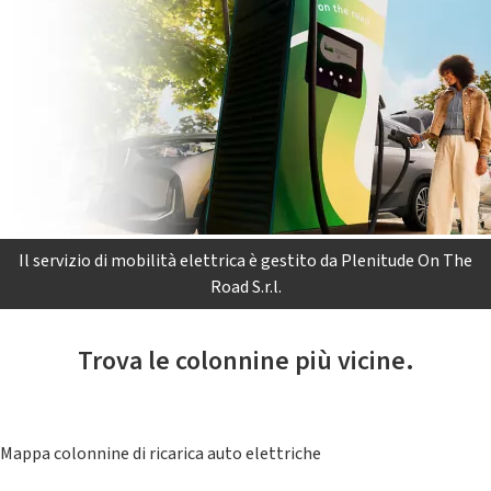
Il servizio di mobilità elettrica è gestito da Plenitude On The
Road S.r.l.
Trova le colonnine più vicine.
Mappa colonnine di ricarica auto elettriche