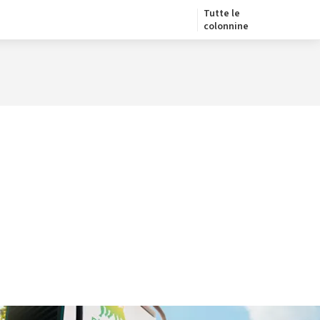
Tutte le
colonnine