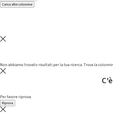
Carica altre colonnine
Non abbiamo trovato risultati per la tua ricerca. Trova la colonnin
C'è
Per favore riprova.
Riprova