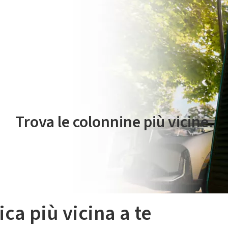
 servizio di mobilità elettrica è gestito da Plenitude On The Road S.r
Trova le colonnine più vicine.
ica più vicina a te