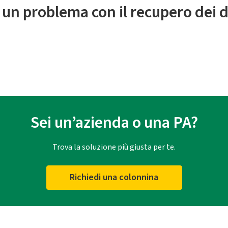
 un problema con il recupero dei d
Sei un’azienda o una PA?
Trova la soluzione più giusta per te.
Richiedi una colonnina