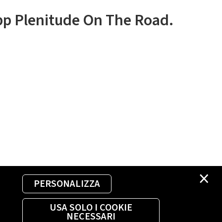
app Plenitude On The Road.
×
PERSONALIZZA
USA SOLO I COOKIE
NECESSARI