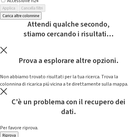
Accessibile h24
Applica
Cancella filtri
Carica altre colonnine
Attendi qualche secondo,
stiamo cercando i risultati...
Prova a esplorare altre opzioni.
Non abbiamo trovato risultati per la tua ricerca. Trova la
colonnina di ricarica piú vicina a te direttamente sulla mappa.
C'è un problema con il recupero dei
dati.
Per favore riprova.
Riprova