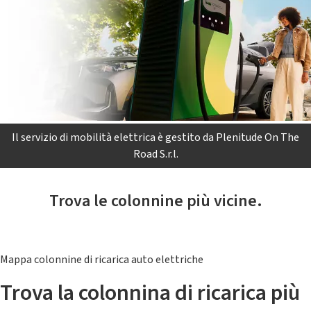
Il servizio di mobilità elettrica è gestito da Plenitude On The
Road S.r.l.
Trova le colonnine più vicine.
Mappa colonnine di ricarica auto elettriche
Trova la colonnina di ricarica più