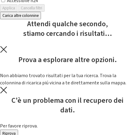
Accessibile h24
Applica
Cancella filtri
Carica altre colonnine
Attendi qualche secondo,
stiamo cercando i risultati...
Prova a esplorare altre opzioni.
Non abbiamo trovato risultati per la tua ricerca. Trova la
colonnina di ricarica piú vicina a te direttamente sulla mappa.
C'è un problema con il recupero dei
dati.
Per favore riprova.
Riprova