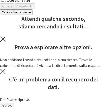
Accessibile h24
Applica
Cancella filtri
Carica altre colonnine
Attendi qualche secondo,
stiamo cercando i risultati...
Prova a esplorare altre opzioni.
Non abbiamo trovato risultati per la tua ricerca. Trova la
colonnina di ricarica piú vicina a te direttamente sulla mappa.
C'è un problema con il recupero dei
dati.
Per favore riprova.
Riprova