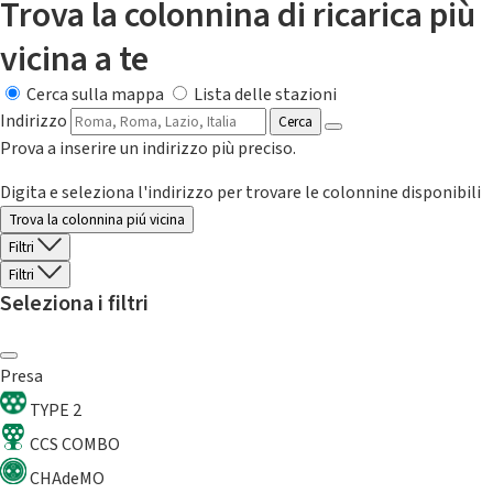
Trova la colonnina di ricarica più
vicina a te
Cerca sulla mappa
Lista delle stazioni
Indirizzo
Cerca
Prova a inserire un indirizzo più preciso.
Digita e seleziona l'indirizzo per trovare le colonnine disponibili
Trova la colonnina piú vicina
Filtri
Filtri
Seleziona i filtri
Presa
TYPE 2
CCS COMBO
CHAdeMO