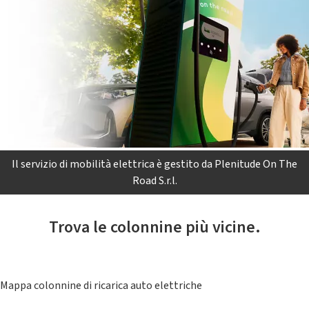
Il servizio di mobilità elettrica è gestito da Plenitude On The
Road S.r.l.
Trova le colonnine più vicine.
Mappa colonnine di ricarica auto elettriche