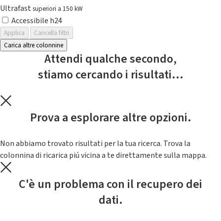
Ultrafast
superiori a 150 kW
Accessibile h24
Applica
Cancella filtri
Carica altre colonnine
Attendi qualche secondo,
stiamo cercando i risultati...
Prova a esplorare altre opzioni.
Non abbiamo trovato risultati per la tua ricerca. Trova la
colonnina di ricarica piú vicina a te direttamente sulla mappa.
C'è un problema con il recupero dei
dati.