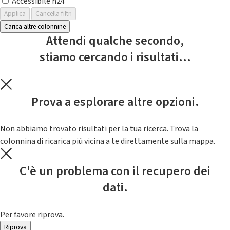
Accessibile h24
Applica
Cancella filtri
Carica altre colonnine
Attendi qualche secondo,
stiamo cercando i risultati...
Prova a esplorare altre opzioni.
Non abbiamo trovato risultati per la tua ricerca. Trova la
colonnina di ricarica piú vicina a te direttamente sulla mappa.
C'è un problema con il recupero dei
dati.
Per favore riprova.
Riprova