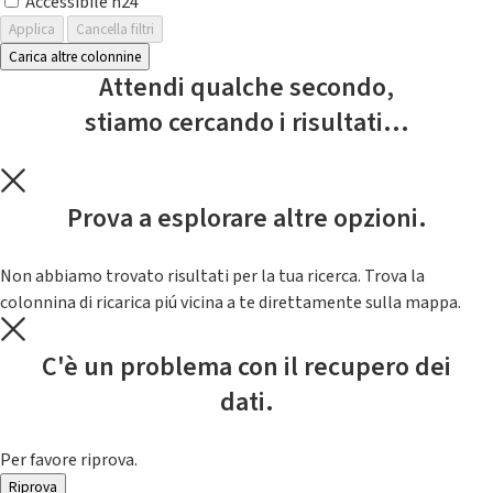
Accessibile h24
Applica
Cancella filtri
Carica altre colonnine
Attendi qualche secondo,
stiamo cercando i risultati...
Prova a esplorare altre opzioni.
Non abbiamo trovato risultati per la tua ricerca. Trova la
colonnina di ricarica piú vicina a te direttamente sulla mappa.
C'è un problema con il recupero dei
dati.
Per favore riprova.
Riprova