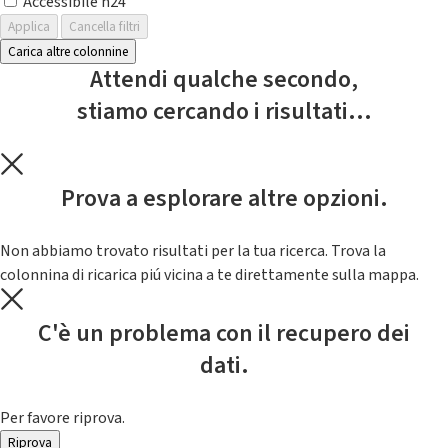
Accessibile h24
Applica
Cancella filtri
Carica altre colonnine
Attendi qualche secondo,
stiamo cercando i risultati...
Prova a esplorare altre opzioni.
Non abbiamo trovato risultati per la tua ricerca. Trova la
colonnina di ricarica piú vicina a te direttamente sulla mappa.
C'è un problema con il recupero dei
dati.
Per favore riprova.
Riprova