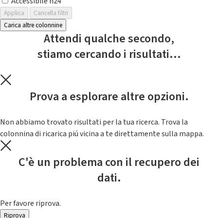
Accessibile h24
Applica
Cancella filtri
Carica altre colonnine
Attendi qualche secondo,
stiamo cercando i risultati...
Prova a esplorare altre opzioni.
Non abbiamo trovato risultati per la tua ricerca. Trova la
colonnina di ricarica piú vicina a te direttamente sulla mappa.
C'è un problema con il recupero dei
dati.
Per favore riprova.
Riprova