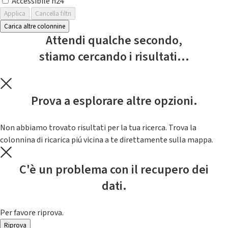
Accessibile h24
Applica
Cancella filtri
Carica altre colonnine
Attendi qualche secondo,
stiamo cercando i risultati...
Prova a esplorare altre opzioni.
Non abbiamo trovato risultati per la tua ricerca. Trova la
colonnina di ricarica piú vicina a te direttamente sulla mappa.
C'è un problema con il recupero dei
dati.
Per favore riprova.
Riprova