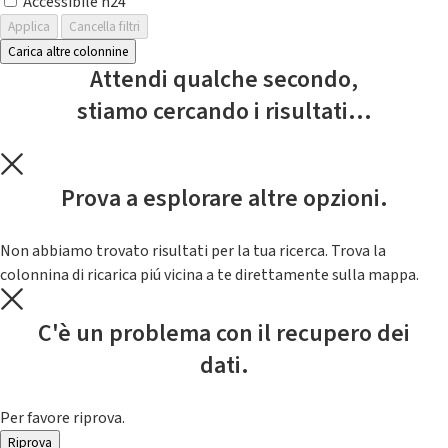
Accessibile h24
Applica
Cancella filtri
Carica altre colonnine
Attendi qualche secondo,
stiamo cercando i risultati...
Prova a esplorare altre opzioni.
Non abbiamo trovato risultati per la tua ricerca. Trova la
colonnina di ricarica piú vicina a te direttamente sulla mappa.
C'è un problema con il recupero dei
dati.
Per favore riprova.
Riprova