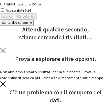
Ultrafast
superiori a 150 kW
Accessibile h24
Applica
Cancella filtri
Carica altre colonnine
Attendi qualche secondo,
stiamo cercando i risultati...
Prova a esplorare altre opzioni.
Non abbiamo trovato risultati per la tua ricerca. Trova la
colonnina di ricarica piú vicina a te direttamente sulla mappa.
C'è un problema con il recupero dei
dati.