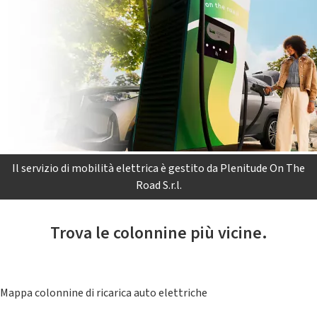
Il servizio di mobilità elettrica è gestito da Plenitude On The
Road S.r.l.
Trova le colonnine più vicine.
Mappa colonnine di ricarica auto elettriche