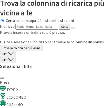
Trova la colonnina di ricarica più
vicina a te
Cerca sulla mappa
Lista delle stazioni
Indirizzo
Cerca
Prova a inserire un indirizzo più preciso.
Digita e seleziona l'indirizzo per trovare le colonnine disponibili
Trova la colonnina piú vicina
Filtri
Filtri
Seleziona i filtri
Presa
TYPE 2
CCS COMBO
CHAdeMO