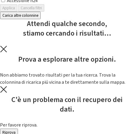
Accessibile h24
Applica
Cancella filtri
Carica altre colonnine
Attendi qualche secondo,
stiamo cercando i risultati...
Prova a esplorare altre opzioni.
Non abbiamo trovato risultati per la tua ricerca. Trova la
colonnina di ricarica piú vicina a te direttamente sulla mappa.
C'è un problema con il recupero dei
dati.
Per favore riprova.
Riprova