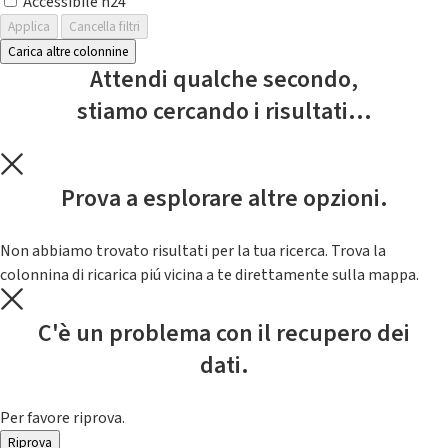
Accessibile h24
Applica
Cancella filtri
Carica altre colonnine
Attendi qualche secondo,
stiamo cercando i risultati...
Prova a esplorare altre opzioni.
Non abbiamo trovato risultati per la tua ricerca. Trova la
colonnina di ricarica piú vicina a te direttamente sulla mappa.
C'è un problema con il recupero dei
dati.
Per favore riprova.
Riprova